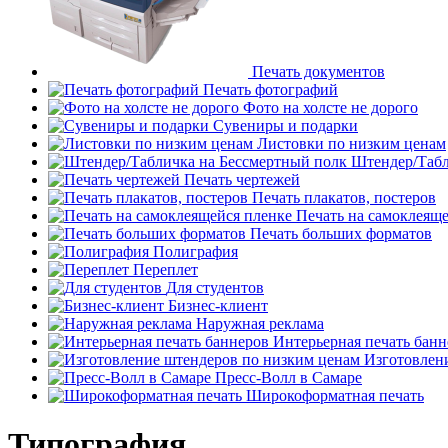
Печать документов
Печать фотографий
Фото на холсте не дорого
Сувениры и подарки
Листовки по низким ценам
Штендер/Табл
Печать чертежей
Печать плакатов, постеров
Печать на самоклеяще
Печать больших форматов
Полиграфия
Переплет
Для студентов
Бизнес-клиент
Наружная реклама
Интерьерная печать банн
Изготовлен
Пресс-Волл в Самаре
Широкоформатная печать
Типография