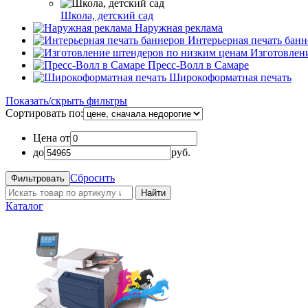
Школа, детский сад
Наружная реклама
Интерьерная печать банн
Изготовлен
Пресс-Волл в Самаре
Широкоформатная печать
Показать/скрыть фильтры
Сортировать по:
Цена от
до
руб.
Сбросить
Найти
Каталог