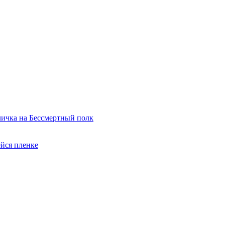
ичка на Бессмертный полк
йся пленке