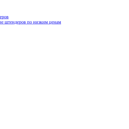
еров
ие штендеров по низким ценам