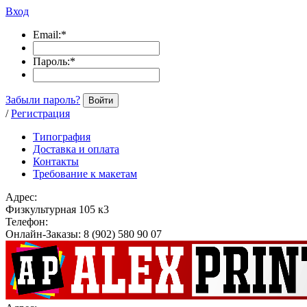
Вход
Email:
*
Пароль:
*
Забыли пароль?
Войти
/
Регистрация
Типография
Доставка и оплата
Контакты
Требование к макетам
Адрес:
Физкультурная 105 к3
Телефон:
Онлайн-Заказы: 8 (902) 580 90 07