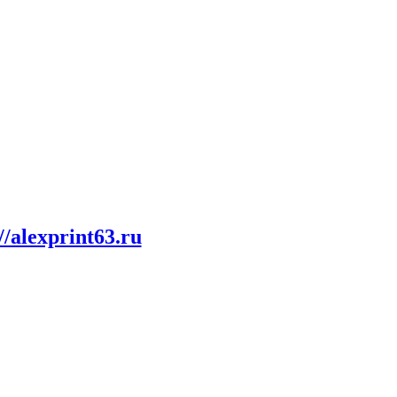
//alexprint63.ru