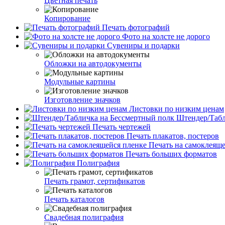
Цветная печать
Копирование
Печать фотографий
Фото на холсте не дорого
Сувениры и подарки
Обложки на автодокументы
Модульные картины
Изготовление значков
Листовки по низким ценам
Штендер/Табл
Печать чертежей
Печать плакатов, постеров
Печать на самоклеяще
Печать больших форматов
Полиграфия
Печать грамот, сертификатов
Печать каталогов
Свадебная полиграфия