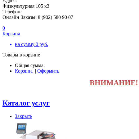
Адрес:
Физкультурная 105 к3
Телефон:
Онлайн-Заказы: 8 (902) 580 90 07
0
Корзина
на сумму
0
руб.
Товары в корзине
Общая сумма:
Корзина
|
Оформить
ВНИМАНИЕ
Каталог услуг
Закрыть