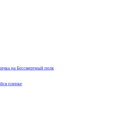
ичка на Бессмертный полк
йся пленке