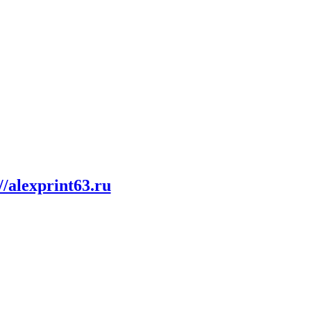
//alexprint63.ru