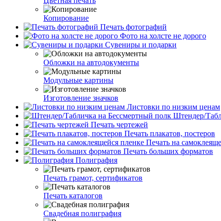
Цветная печать
Копирование
Печать фотографий
Фото на холсте не дорого
Сувениры и подарки
Обложки на автодокументы
Модульные картины
Изготовление значков
Листовки по низким ценам
Штендер/Табл
Печать чертежей
Печать плакатов, постеров
Печать на самоклеяще
Печать больших форматов
Полиграфия
Печать грамот, сертификатов
Печать каталогов
Свадебная полиграфия