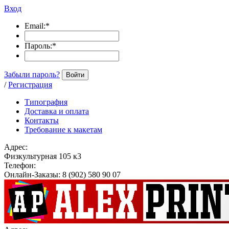
Вход
Email:
*
Пароль:
*
Забыли пароль?
Войти
/
Регистрация
Типография
Доставка и оплата
Контакты
Требование к макетам
Адрес:
Физкультурная 105 к3
Телефон:
Онлайн-Заказы: 8 (902) 580 90 07