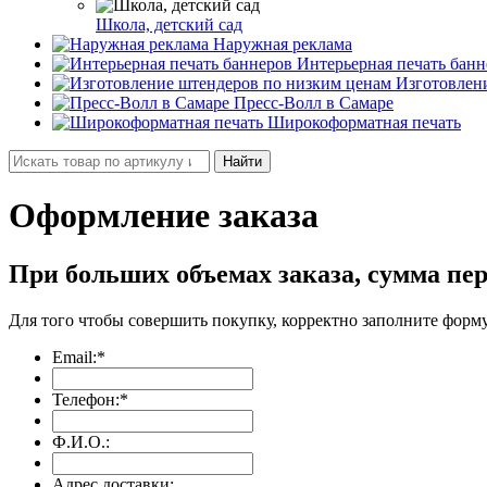
Школа, детский сад
Наружная реклама
Интерьерная печать банн
Изготовлен
Пресс-Волл в Самаре
Широкоформатная печать
Найти
Оформление заказа
При больших объемах заказа, сумма п
Для того чтобы совершить покупку, корректно заполните форм
Email:
*
Телефон:
*
Ф.И.О.:
Адрес доставки: