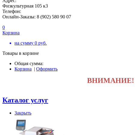
Адрес:
Физкультурная 105 к3
Телефон:
Онлайн-Заказы: 8 (902) 580 90 07
0
Корзина
на сумму
0
руб.
Товары в корзине
Общая сумма:
Корзина
|
Оформить
ВНИМАНИЕ
Каталог услуг
Закрыть