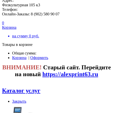
Адрес:
Физкультурная 105 к3
Телефон:
Онлайн-Заказы: 8 (902) 580 90 07
0
Корзина
на сумму
0
руб.
Товары в корзине
Общая сумма:
Корзина
|
Оформить
ВНИМАНИЕ!
Старый сайт. Перейдите
на новый
https://alexprint63.ru
Каталог услуг
Закрыть