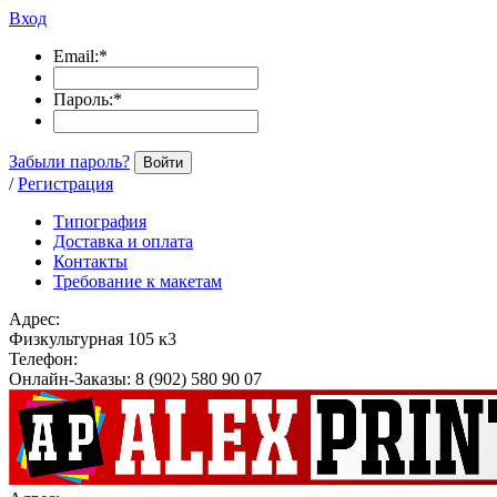
Вход
Email:
*
Пароль:
*
Забыли пароль?
Войти
/
Регистрация
Типография
Доставка и оплата
Контакты
Требование к макетам
Адрес:
Физкультурная 105 к3
Телефон:
Онлайн-Заказы: 8 (902) 580 90 07