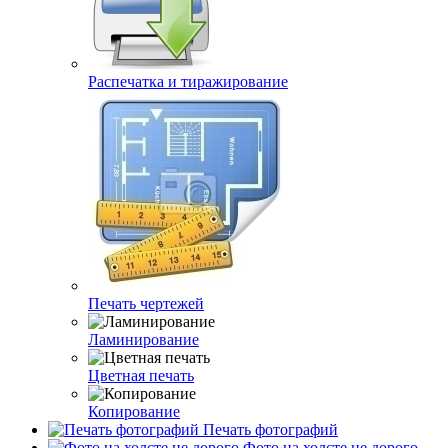
Распечатка и тиражирование
Печать чертежей
Ламинирование
Цветная печать
Копирование
Печать фотографий
Фото на холсте не дорого