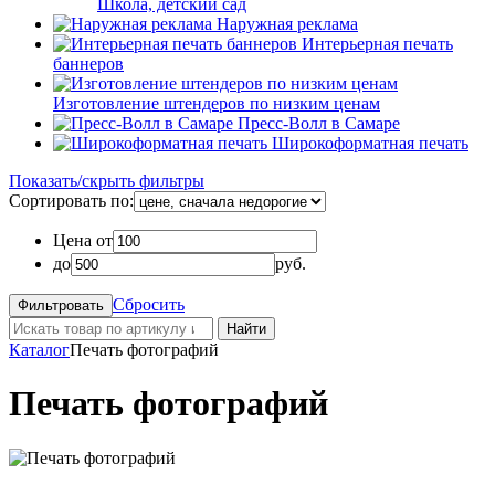
Школа, детский сад
Наружная реклама
Интерьерная печать
баннеров
Изготовление штендеров по низким ценам
Пресс-Волл в Самаре
Широкоформатная печать
Показать/скрыть фильтры
Сортировать по:
Цена от
до
руб.
Сбросить
Найти
Каталог
Печать фотографий
Печать фотографий