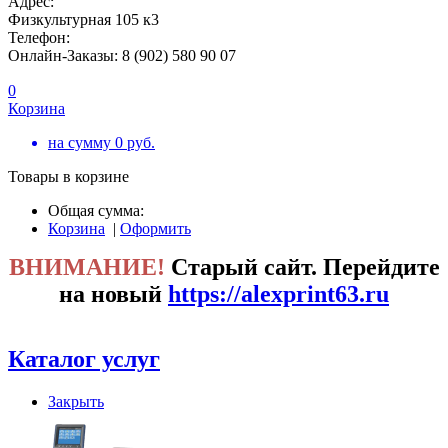
Адрес:
Физкультурная 105 к3
Телефон:
Онлайн-Заказы: 8 (902) 580 90 07
0
Корзина
на сумму
0
руб.
Товары в корзине
Общая сумма:
Корзина
|
Оформить
ВНИМАНИЕ!
Старый сайт. Перейдите
на новый
https://alexprint63.ru
Каталог услуг
Закрыть