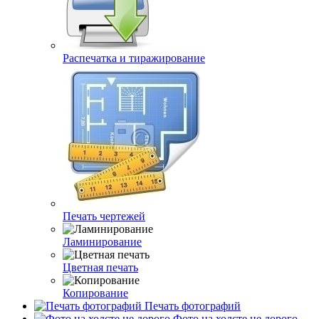
Распечатка и тиражирование
Печать чертежей
Ламинирование
Цветная печать
Копирование
Печать фотографий
Фото на холсте не дорого