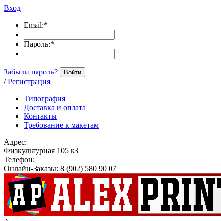
Вход
Email:
*
Пароль:
*
Забыли пароль?
Войти
/
Регистрация
Типография
Доставка и оплата
Контакты
Требование к макетам
Адрес:
Физкультурная 105 к3
Телефон:
Онлайн-Заказы: 8 (902) 580 90 07