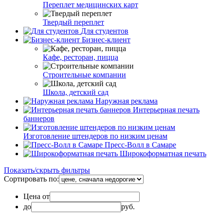
Переплет медицинских карт
Твердый переплет
Для студентов
Бизнес-клиент
Кафе, ресторан, пицца
Строительные компании
Школа, детский сад
Наружная реклама
Интерьерная печать
баннеров
Изготовление штендеров по низким ценам
Пресс-Волл в Самаре
Широкоформатная печать
Показать/скрыть фильтры
Сортировать по:
Цена от
до
руб.