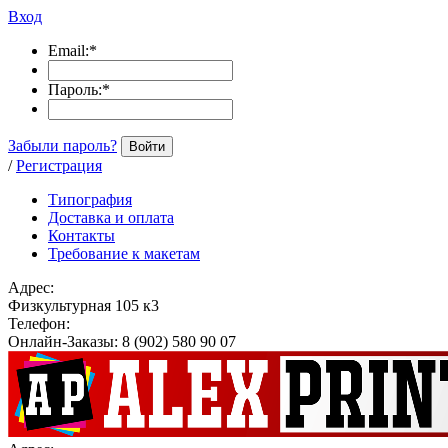
Вход
Email:
*
Пароль:
*
Забыли пароль?
Войти
/
Регистрация
Типография
Доставка и оплата
Контакты
Требование к макетам
Адрес:
Физкультурная 105 к3
Телефон:
Онлайн-Заказы: 8 (902) 580 90 07