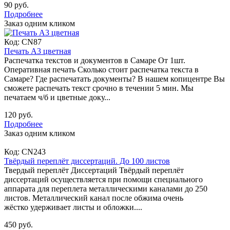
90 руб.
Подробнее
Заказ одним кликом
Код:
CN87
Печать А3 цветная
Распечатка текстов и документов в Самаре От 1шт.
Оперативная печать Сколько стоит распечатка текста в
Самаре? Где распечатать документы? В нашем копицентре Вы
сможете распечать текст срочно в течении 5 мин. Мы
печатаем ч/б и цветные доку...
120 руб.
Подробнее
Заказ одним кликом
Код:
CN243
Твёрдый переплёт диссертаций. До 100 листов
Твердый переплёт Диссертаций Твёрдый переплёт
диссертаций осуществляется при помощи специального
аппарата для переплета металлическими каналами до 250
листов. Металлический канал после обжима очень
жёстко удерживает листы и обложки....
450 руб.