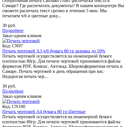
Оперативная печать Сколько стоит распечатка текста в
Самаре? Где распечатать документы? В нашем копицентре Вы
сможете распечать текст срочно в течении 5 мин. Мы
печатаем ч/б и цветные доку...
30 руб.
Подробнее
Заказ одним кликом
Код:
CN97
Печать чертежей А3 ч/б бумага 80 гр заливка до 10%
Печать чертежей осуществляется на инженерной бумаге
плотностью 80гр. Для печати чертежей принимаются файлы
форматом PDF, Компас, Автокад. Широкоформатная печать в
Самаре. Печать чертежей в день обращения при вас.
Недорогая печать чер...
30 руб.
Подробнее
Заказ одним кликом
Код:
CN100
Печать чертежей А4 бумага 80 гр Цветные
Печать чертежей осуществляется на инженерной бумаге
плотностью 80гр. Для печати чертежей принимаются файлы
форматом PDF, Компас, Автокад. Широкоформатная печать в