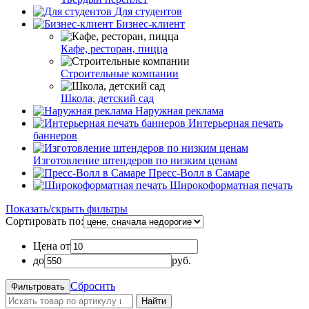
Для студентов
Бизнес-клиент
Кафе, ресторан, пицца
Строительные компании
Школа, детский сад
Наружная реклама
Интерьерная печать
баннеров
Изготовление штендеров по низким ценам
Пресс-Волл в Самаре
Широкоформатная печать
Показать/скрыть фильтры
Сортировать по:
Цена от
до
руб.
Сбросить
Найти