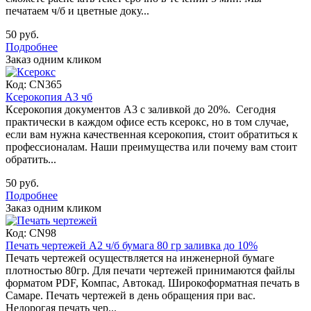
печатаем ч/б и цветные доку...
50 руб.
Подробнее
Заказ одним кликом
Код:
CN365
Ксерокопия А3 чб
Ксерокопия документов А3 с заливкой до 20%. Сегодня
практически в каждом офисе есть ксерокс, но в том случае,
если вам нужна качественная ксерокопия, стоит обратиться к
профессионалам. Наши преимущества или почему вам стоит
обратить...
50 руб.
Подробнее
Заказ одним кликом
Код:
CN98
Печать чертежей А2 ч/б бумага 80 гр заливка до 10%
Печать чертежей осуществляется на инженерной бумаге
плотностью 80гр. Для печати чертежей принимаются файлы
форматом PDF, Компас, Автокад. Широкоформатная печать в
Самаре. Печать чертежей в день обращения при вас.
Недорогая печать чер...