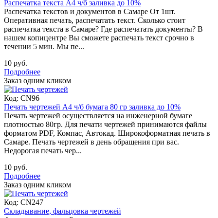
Распечатка текста А4 ч/б заливка до 10%
Распечатка текстов и документов в Самаре От 1шт.
Оперативная печать, распечатать текст. Сколько стоит
распечатка текста в Самаре? Где распечатать документы? В
нашем копицентре Вы сможете распечать текст срочно в
течении 5 мин. Мы пе...
10 руб.
Подробнее
Заказ одним кликом
Код:
CN96
Печать чертежей А4 ч/б бумага 80 гр заливка до 10%
Печать чертежей осуществляется на инженерной бумаге
плотностью 80гр. Для печати чертежей принимаются файлы
форматом PDF, Компас, Автокад. Широкоформатная печать в
Самаре. Печать чертежей в день обращения при вас.
Недорогая печать чер...
10 руб.
Подробнее
Заказ одним кликом
Код:
CN247
Складывание, фальцовка чертежей