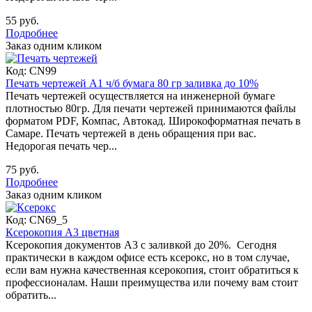
55 руб.
Подробнее
Заказ одним кликом
Код:
CN99
Печать чертежей А1 ч/б бумага 80 гр заливка до 10%
Печать чертежей осуществляется на инженерной бумаге
плотностью 80гр. Для печати чертежей принимаются файлы
форматом PDF, Компас, Автокад. Широкоформатная печать в
Самаре. Печать чертежей в день обращения при вас.
Недорогая печать чер...
75 руб.
Подробнее
Заказ одним кликом
Код:
CN69_5
Ксерокопия А3 цветная
Ксерокопия документов А3 с заливкой до 20%. Сегодня
практически в каждом офисе есть ксерокс, но в том случае,
если вам нужна качественная ксерокопия, стоит обратиться к
профессионалам. Наши преимущества или почему вам стоит
обратить...