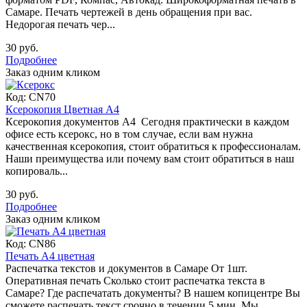
Самаре. Печать чертежей в день обращения при вас.
Недорогая печать чер...
30 руб.
Подробнее
Заказ одним кликом
Код:
CN70
Ксерокопия Цветная А4
Ксерокопия документов А4 Сегодня практически в каждом
офисе есть ксерокс, но в том случае, если вам нужна
качественная ксерокопия, стоит обратиться к профессионалам.
Наши преимущества или почему вам стоит обратиться в наш
копироваль...
30 руб.
Подробнее
Заказ одним кликом
Код:
CN86
Печать А4 цветная
Распечатка текстов и документов в Самаре От 1шт.
Оперативная печать Сколько стоит распечатка текста в
Самаре? Где распечатать документы? В нашем копицентре Вы
сможете распечать текст срочно в течении 5 мин. Мы