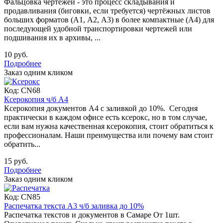
Фальцовка чертежей - это процесс складывания и
продавливания (биговки, если требуется) чертёжных листов
больших форматов (А1, А2, А3) в более компактные (А4) для
последующей удобной транспортировки чертежей или
подшивания их в архивы, ...
10 руб.
Подробнее
Заказ одним кликом
Код:
CN68
Ксерокопия ч/б А4
Ксерокопия документов А4 с заливкой до 10%. Сегодня
практически в каждом офисе есть ксерокс, но в том случае,
если вам нужна качественная ксерокопия, стоит обратиться к
профессионалам. Наши преимущества или почему вам стоит
обратить...
15 руб.
Подробнее
Заказ одним кликом
Код:
CN85
Распечатка текста А3 ч/б заливка до 10%
Распечатка текстов и документов в Самаре От 1шт.