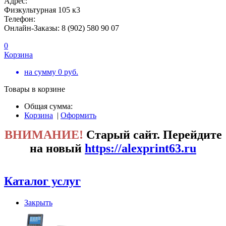
Адрес:
Физкультурная 105 к3
Телефон:
Онлайн-Заказы: 8 (902) 580 90 07
0
Корзина
на сумму
0
руб.
Товары в корзине
Общая сумма:
Корзина
|
Оформить
ВНИМАНИЕ!
Старый сайт. Перейдите
на новый
https://alexprint63.ru
Каталог услуг
Закрыть