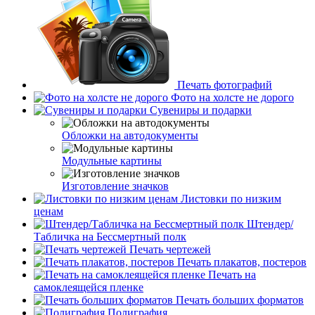
Печать фотографий
Фото на холсте не дорого
Сувениры и подарки
Обложки на автодокументы
Модульные картины
Изготовление значков
Листовки по низким
ценам
Штендер/
Табличка на Бессмертный полк
Печать чертежей
Печать плакатов, постеров
Печать на
самоклеящейся пленке
Печать больших форматов
Полиграфия