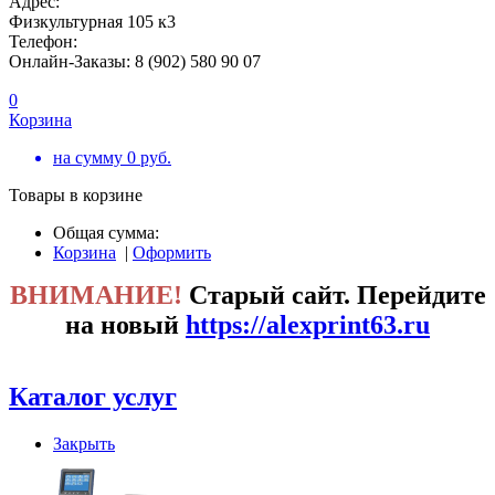
Адрес:
Физкультурная 105 к3
Телефон:
Онлайн-Заказы: 8 (902) 580 90 07
0
Корзина
на сумму
0
руб.
Товары в корзине
Общая сумма:
Корзина
|
Оформить
ВНИМАНИЕ!
Старый сайт. Перейдите
на новый
https://alexprint63.ru
Каталог услуг
Закрыть