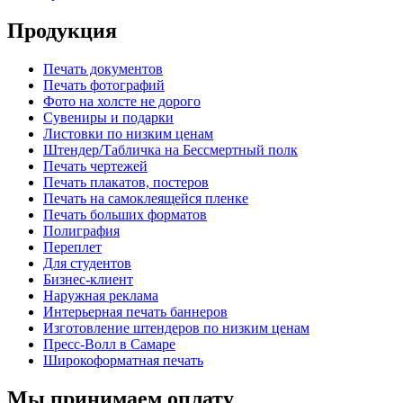
Продукция
Печать документов
Печать фотографий
Фото на холсте не дорого
Сувениры и подарки
Листовки по низким ценам
Штендер/Табличка на Бессмертный полк
Печать чертежей
Печать плакатов, постеров
Печать на самоклеящейся пленке
Печать больших форматов
Полиграфия
Переплет
Для студентов
Бизнес-клиент
Наружная реклама
Интерьерная печать баннеров
Изготовление штендеров по низким ценам
Пресс-Волл в Самаре
Широкоформатная печать
Мы принимаем оплату