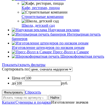
Кафе, ресторан, пицца
Строительные компании
Школа, детский сад
Наружная реклама
Интерьерная печать
баннеров
Изготовление штендеров по низким ценам
Пресс-Волл в Самаре
Широкоформатная печать
Показать/скрыть фильтры
Сортировать по:
Цена от
до
руб.
Сбросить
Найти
Каталог
Сувениры и подарки
Изготовление значков