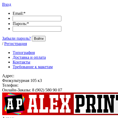
Вход
Email:
*
Пароль:
*
Забыли пароль?
Войти
/
Регистрация
Типография
Доставка и оплата
Контакты
Требование к макетам
Адрес:
Физкультурная 105 к3
Телефон:
Онлайн-Заказы: 8 (902) 580 90 07