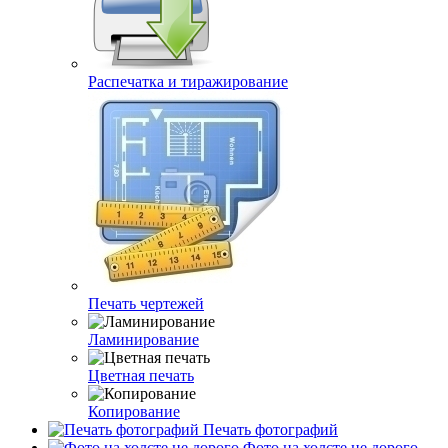
Распечатка и тиражирование
Печать чертежей
Ламинирование
Цветная печать
Копирование
Печать фотографий
Фото на холсте не дорого