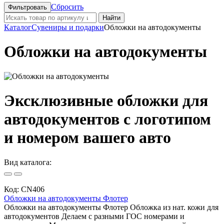
Сбросить
Найти
Каталог
Сувениры и подарки
Обложки на автодокументы
Обложки на автодокументы
Эксклюзивные обложки для
автодокументов с логотипом
и номером вашего авто
Вид каталога:
Код:
CN406
Обложки на автодокументы Флотер
Обложки на автодокументы Флотер Обложка из нат. кожи для
автодокументов Делаем с разными ГОС номерами и