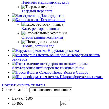
Переплет медицинских карт
Твердый переплет
Для студентов
Бизнес-клиент
Кафе, ресторан, пицца
Строительные компании
Школа, детский сад
Наружная реклама
Интерьерная печать
баннеров
Изготовление штендеров по низким ценам
Пресс-Волл в Самаре
Широкоформатная печать
Показать/скрыть фильтры
Сортировать по:
Цена от
до
руб.