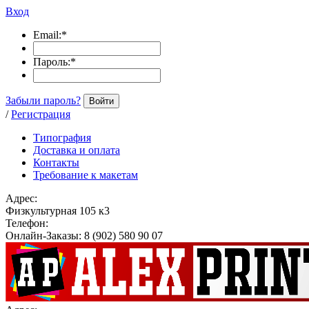
Вход
Email:
*
Пароль:
*
Забыли пароль?
Войти
/
Регистрация
Типография
Доставка и оплата
Контакты
Требование к макетам
Адрес:
Физкультурная 105 к3
Телефон:
Онлайн-Заказы: 8 (902) 580 90 07