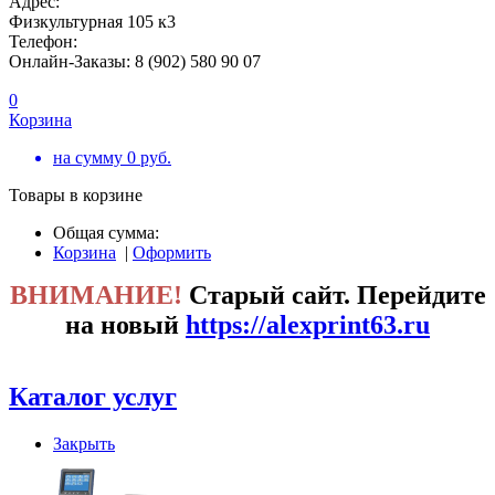
Адрес:
Физкультурная 105 к3
Телефон:
Онлайн-Заказы: 8 (902) 580 90 07
0
Корзина
на сумму
0
руб.
Товары в корзине
Общая сумма:
Корзина
|
Оформить
ВНИМАНИЕ!
Старый сайт. Перейдите
на новый
https://alexprint63.ru
Каталог услуг
Закрыть