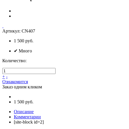
Артикул:
CN407
1 500
руб.
✔
Много
Количество:
+
-
Ознакомится
Заказ одним кликом
1 500 руб.
Описание
Комментарии
[site-block id=2]