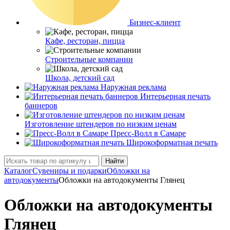
Бизнес-клиент
Кафе, ресторан, пицца
Строительные компании
Школа, детский сад
Наружная реклама
Интерьерная печать
баннеров
Изготовление штендеров по низким ценам
Пресс-Волл в Самаре
Широкоформатная печать
Найти
Каталог
Сувениры и подарки
Обложки на
автодокументы
Обложки на автодокументы Глянец
Обложки на автодокументы
Глянец