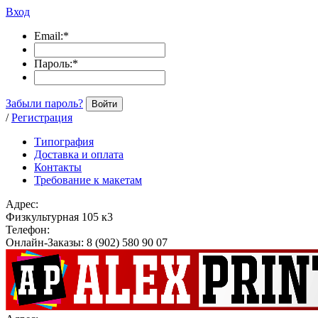
Вход
Email:
*
Пароль:
*
Забыли пароль?
Войти
/
Регистрация
Типография
Доставка и оплата
Контакты
Требование к макетам
Адрес:
Физкультурная 105 к3
Телефон:
Онлайн-Заказы: 8 (902) 580 90 07