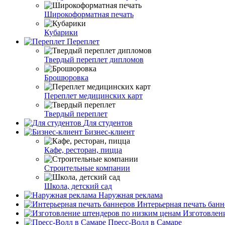
Широкоформатная печать
Кубарики
Переплет
Твердый переплет дипломов
Брошюровка
Переплет медицинских карт
Твердый переплет
Для студентов
Бизнес-клиент
Кафе, ресторан, пицца
Строительные компании
Школа, детский сад
Наружная реклама
Интерьерная печать банн
Изготовлен
Пресс-Волл в Самаре