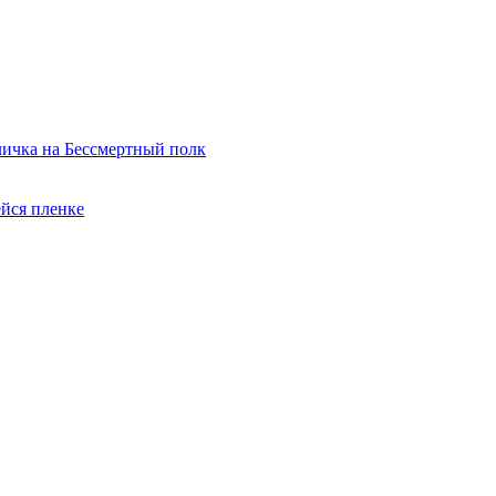
ичка на Бессмертный полк
йся пленке