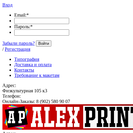
Вход
Email:
*
Пароль:
*
Забыли пароль?
Войти
/
Регистрация
Типография
Доставка и оплата
Контакты
Требование к макетам
Адрес:
Физкультурная 105 к3
Телефон:
Онлайн-Заказы: 8 (902) 580 90 07