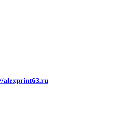
//alexprint63.ru