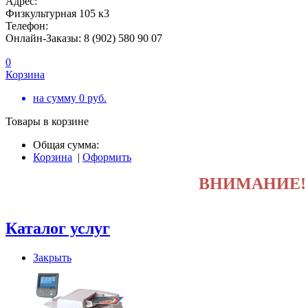
Адрес:
Физкультурная 105 к3
Телефон:
Онлайн-Заказы: 8 (902) 580 90 07
0
Корзина
на сумму
0
руб.
Товары в корзине
Общая сумма:
Корзина
|
Оформить
ВНИМАНИЕ
Каталог услуг
Закрыть