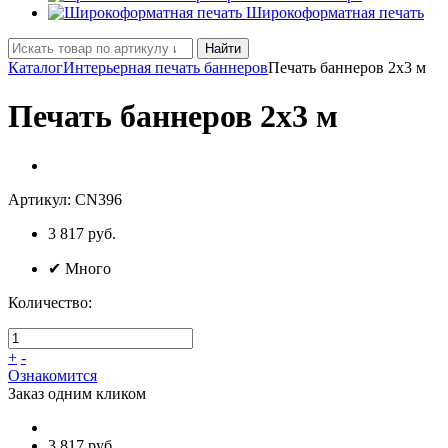
Широкоформатная печать
Найти
Каталог
Интерьерная печать баннеров
Печать баннеров 2х3 м
Печать баннеров 2х3 м
Артикул:
CN396
3 817
руб.
✔
Много
Количество:
+
-
Ознакомится
Заказ одним кликом
3 817 руб.