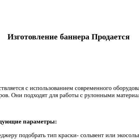
Изготовление баннера Продается
твляется с использованием современного оборудов
ов. Они подходят для работы с рулонными материа
едующие параметры:
джеру подобрать тип краски- сольвент или экосольв