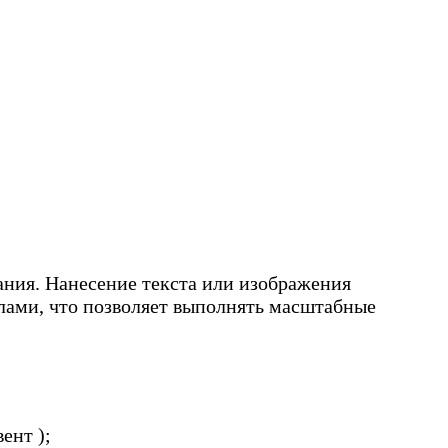
ания. Нанесение текста или изображения
лами, что позволяет выполнять масштабные
ент );