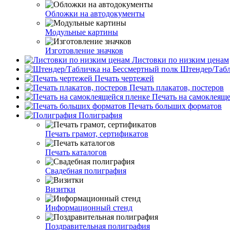
Обложки на автодокументы
Модульные картины
Изготовление значков
Листовки по низким ценам
Штендер/Табл
Печать чертежей
Печать плакатов, постеров
Печать на самоклеяще
Печать больших форматов
Полиграфия
Печать грамот, сертификатов
Печать каталогов
Свадебная полиграфия
Визитки
Информационный стенд
Поздравительная полиграфия