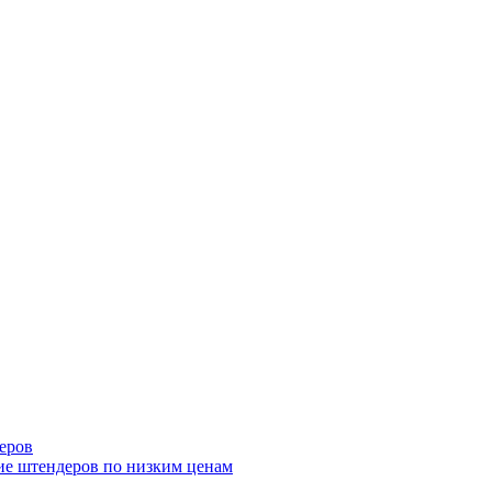
еров
ие штендеров по низким ценам