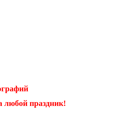
ографий
а любой праздник!