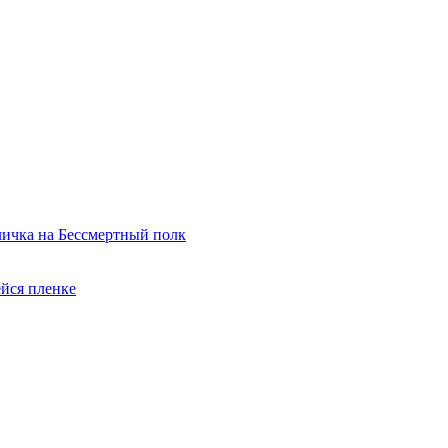
ичка на Бессмертный полк
йся пленке