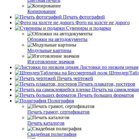
Цветная печать
Копирование
Печать фотографий
Фото на холсте не дорого
Сувениры и подарки
Обложки на автодокументы
Модульные картины
Изготовление значков
Листовки по низким ценам
Штендер/Табл
Печать чертежей
Печать плакатов, постеров
Печать на самоклеяще
Печать больших форматов
Полиграфия
Печать грамот, сертификатов
Печать каталогов
Свадебная полиграфия