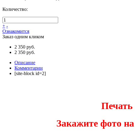
Количество:
+
-
Ознакомится
Заказ одним кликом
2 350 руб.
2 350 руб.
Описание
Комментарии
[site-block id=2]
Печать 
Закажите фото на