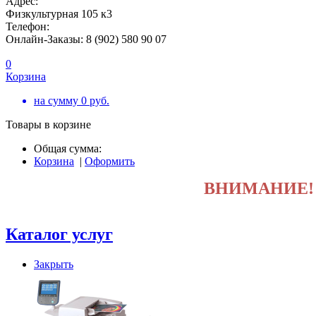
Адрес:
Физкультурная 105 к3
Телефон:
Онлайн-Заказы: 8 (902) 580 90 07
0
Корзина
на сумму
0
руб.
Товары в корзине
Общая сумма:
Корзина
|
Оформить
ВНИМАНИЕ
Каталог услуг
Закрыть