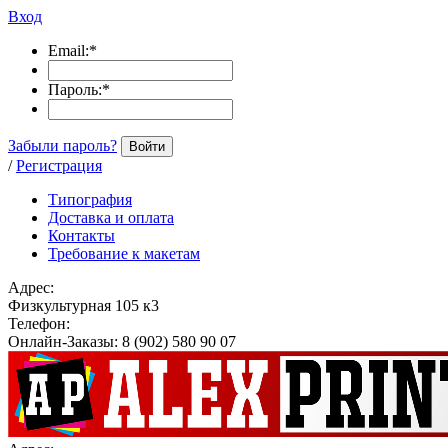
Вход
Email:
*
Пароль:
*
Забыли пароль?
Войти
/
Регистрация
Типография
Доставка и оплата
Контакты
Требование к макетам
Адрес:
Физкультурная 105 к3
Телефон:
Онлайн-Заказы: 8 (902) 580 90 07