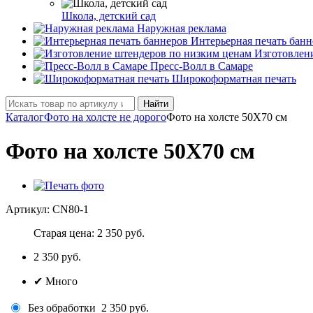
Школа, детский сад
Наружная реклама
Интерьерная печать банн
Изготовлен
Пресс-Волл в Самаре
Широкоформатная печать
Найти
Каталог
Фото на холсте не дорого
Фото на холсте 50Х70 см
Фото на холсте 50Х70 см
Артикул:
CN80-1
Старая цена:
2 350 руб.
2 350
руб.
✔
Много
Без обработки
2 350 руб.