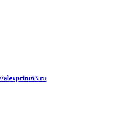
//alexprint63.ru