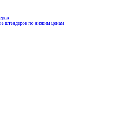
еров
ие штендеров по низким ценам