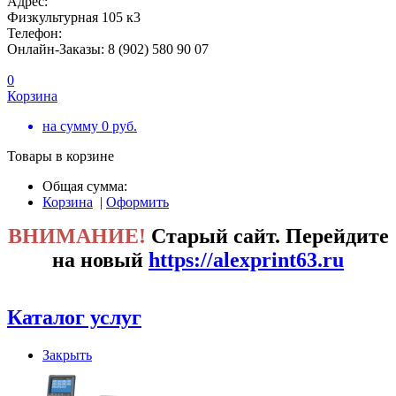
Адрес:
Физкультурная 105 к3
Телефон:
Онлайн-Заказы: 8 (902) 580 90 07
0
Корзина
на сумму
0
руб.
Товары в корзине
Общая сумма:
Корзина
|
Оформить
ВНИМАНИЕ!
Старый сайт. Перейдите
на новый
https://alexprint63.ru
Каталог услуг
Закрыть