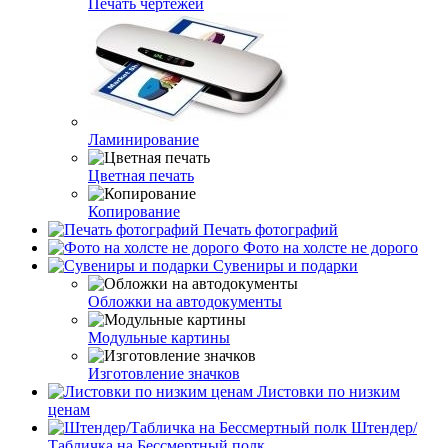
Печать чертежей
Ламинирование
Цветная печать
Копирование
Печать фотографий
Фото на холсте не дорого
Сувениры и подарки
Обложки на автодокументы
Модульные картины
Изготовление значков
Листовки по низким
ценам
Штендер/
Табличка на Бессмертный полк