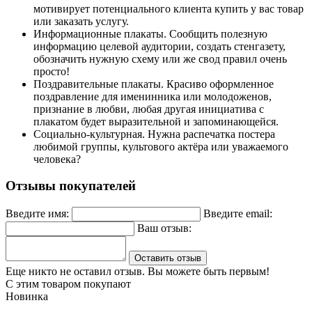
мотивирует потенциального клиента купить у вас товар
или заказать услугу.
Информационные плакаты. Сообщить полезную
информацию целевой аудитории, создать стенгазету,
обозначить нужную схему или же свод правил очень
просто!
Поздравительные плакаты. Красиво оформленное
поздравление для именинника или молодоженов,
признание в любви, любая другая инициатива с
плакатом будет выразительной и запоминающейся.
Социально-культурная. Нужна распечатка постера
любимой группы, культового актёра или уважаемого
человека?
Отзывы покупателей
Введите имя:
Введите email:
Ваш отзыв:
Оставить отзыв
Еще никто не оставил отзыв. Вы можете быть первым!
С этим товаром покупают
Новинка