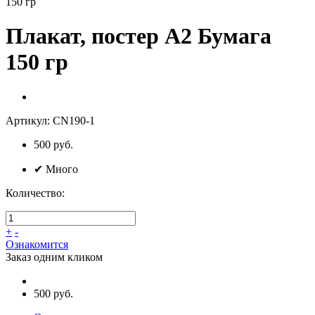
150 гр
Плакат, постер А2 Бумага
150 гр
Артикул:
CN190-1
500
руб.
✔
Много
Количество:
+
-
Ознакомится
Заказ одним кликом
500 руб.