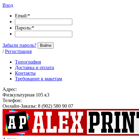
Вход
Email:
*
Пароль:
*
Забыли пароль?
Войти
/
Регистрация
Типография
Доставка и оплата
Контакты
Требование к макетам
Адрес:
Физкультурная 105 к3
Телефон:
Онлайн-Заказы: 8 (902) 580 90 07