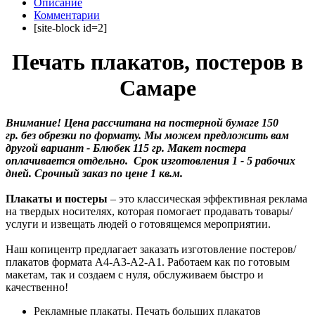
Описание
Комментарии
[site-block id=2]
Печать плакатов, постеров в
Самаре
Внимание! Цена рассчитана на постерной бумаге 150
гр. без обрезки по формату. Мы можем предложить вам
другой вариант - Блюбек 115 гр. Макет постера
оплачивается отдельно. Срок изготовления 1 - 5 рабочих
дней. Срочный заказ по цене 1 кв.м.
Плакаты и постеры
– это классическая эффективная реклама
на твердых носителях, которая помогает продавать товары/
услуги и извещать людей о готовящемся мероприятии.
Наш копицентр предлагает заказать изготовление постеров/
плакатов формата А4-А3-А2-А1. Работаем как по готовым
макетам, так и создаем с нуля, обслуживаем быстро и
качественно!
Рекламные плакаты. Печать больших плакатов