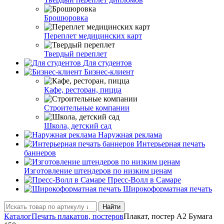
Брошюровка
Переплет медицинских карт
Твердый переплет
Для студентов
Бизнес-клиент
Кафе, ресторан, пицца
Строительные компании
Школа, детский сад
Наружная реклама
Интерьерная печать
баннеров
Изготовление штендеров по низким ценам
Пресс-Волл в Самаре
Широкоформатная печать
Найти
Каталог
Печать плакатов, постеров
Плакат, постер А2 Бумага