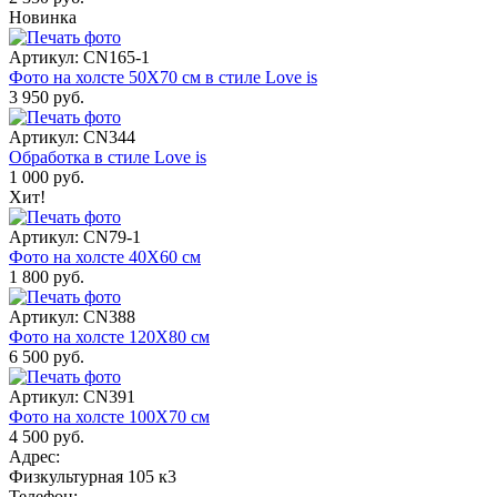
Новинка
Артикул: CN165-1
Фото на холсте 50Х70 см в стиле Love is
3 950 руб.
Артикул: CN344
Обработка в стиле Love is
1 000 руб.
Хит!
Артикул: CN79-1
Фото на холсте 40Х60 см
1 800 руб.
Артикул: CN388
Фото на холсте 120Х80 см
6 500 руб.
Артикул: CN391
Фото на холсте 100Х70 см
4 500 руб.
Адрес:
Физкультурная 105 к3
Телефон: