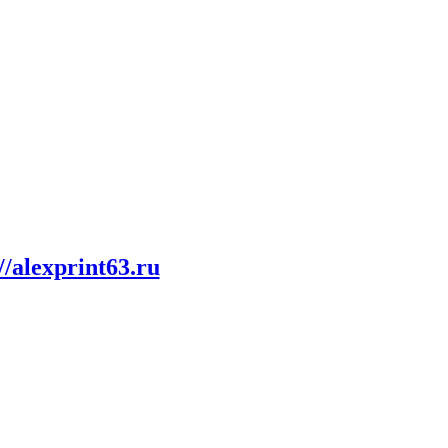
//alexprint63.ru