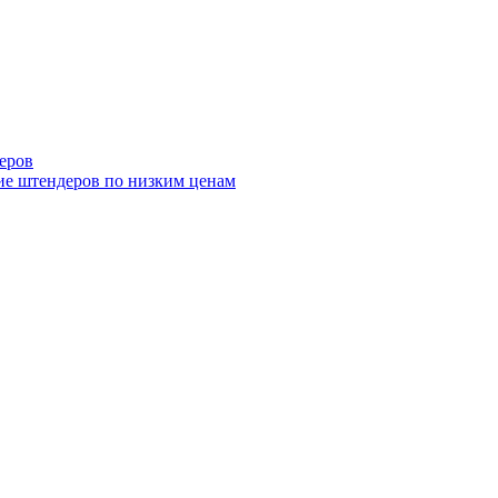
еров
ие штендеров по низким ценам