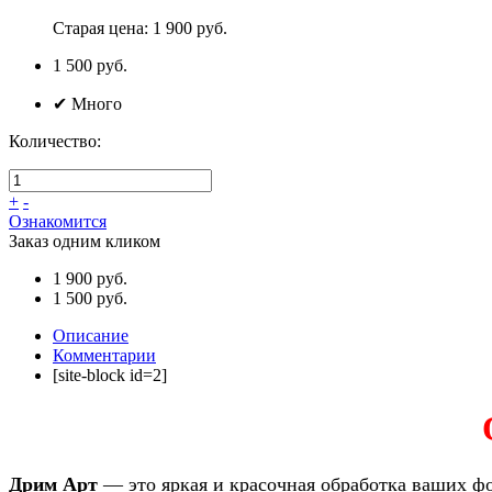
Старая цена:
1 900 руб.
1 500
руб.
✔
Много
Количество:
+
-
Ознакомится
Заказ одним кликом
1 900 руб.
1 500 руб.
Описание
Комментарии
[site-block id=2]
Дрим Арт
— это яркая и красочная обработка ваших ф