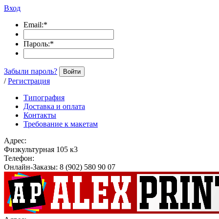
Вход
Email:
*
Пароль:
*
Забыли пароль?
Войти
/
Регистрация
Типография
Доставка и оплата
Контакты
Требование к макетам
Адрес:
Физкультурная 105 к3
Телефон:
Онлайн-Заказы: 8 (902) 580 90 07