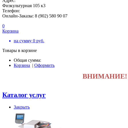
Адрес:
Физкультурная 105 к3
Телефон:
Онлайн-Заказы: 8 (902) 580 90 07
0
Корзина
на сумму
0
руб.
Товары в корзине
Общая сумма:
Корзина
|
Оформить
ВНИМАНИЕ
Каталог услуг
Закрыть