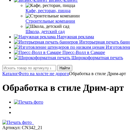
Бизнес-клиент
Кафе, ресторан, пицца
Строительные компании
Школа, детский сад
Наружная реклама
Интерьерная печать банн
Изготовлен
Пресс-Волл в Самаре
Широкоформатная печать
Найти
Каталог
Фото на холсте не дорого
Обработка в стиле Дрим-арт
Обработка в стиле Дрим-арт
Артикул:
CN342_21