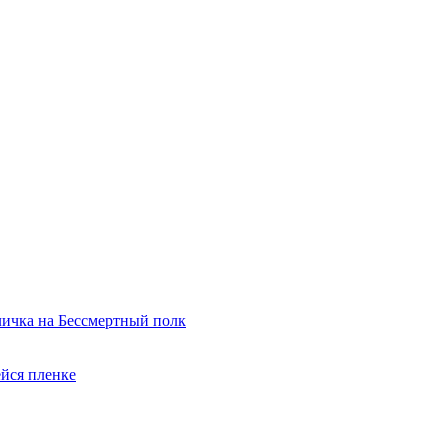
ичка на Бессмертный полк
йся пленке