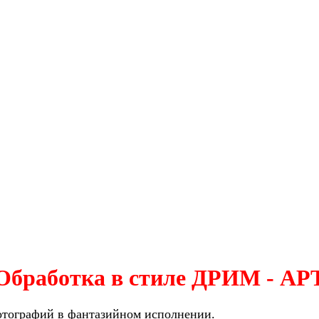
Обработка в стиле ДРИМ - АР
отографий в фантазийном исполнении.