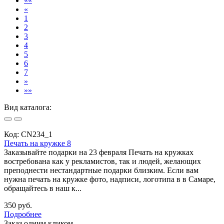
««
«
1
2
3
4
5
6
7
»
»»
Вид каталога:
Код:
CN234_1
Печать на кружке 8
Заказывайте подарки на 23 февраля Печать на кружках
востребована как у рекламистов, так и людей, желающих
преподнести нестандартные подарки близким. Если вам
нужна печать на кружке фото, надписи, логотипа в в Самаре,
обращайтесь в наш к...
350 руб.
Подробнее
Заказ одним кликом