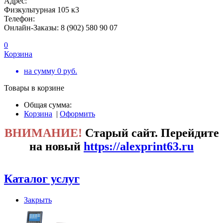
Адрес:
Физкультурная 105 к3
Телефон:
Онлайн-Заказы: 8 (902) 580 90 07
0
Корзина
на сумму
0
руб.
Товары в корзине
Общая сумма:
Корзина
|
Оформить
ВНИМАНИЕ!
Старый сайт. Перейдите
на новый
https://alexprint63.ru
Каталог услуг
Закрыть