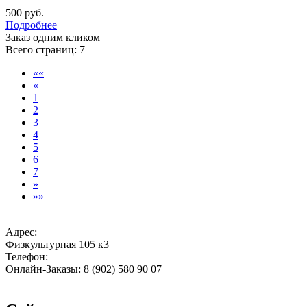
500 руб.
Подробнее
Заказ одним кликом
Всего страниц:
7
««
«
1
2
3
4
5
6
7
»
»»
Адрес:
Физкультурная 105 к3
Телефон:
Онлайн-Заказы: 8 (902) 580 90 07