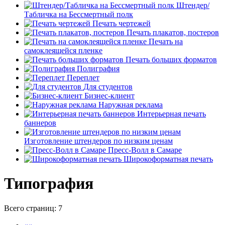
Штендер/
Табличка на Бессмертный полк
Печать чертежей
Печать плакатов, постеров
Печать на
самоклеящейся пленке
Печать больших форматов
Полиграфия
Переплет
Для студентов
Бизнес-клиент
Наружная реклама
Интерьерная печать
баннеров
Изготовление штендеров по низким ценам
Пресс-Волл в Самаре
Широкоформатная печать
Типография
Всего страниц:
7