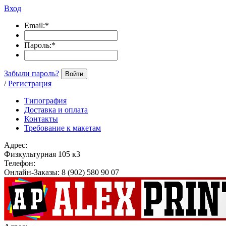
Вход
Email:
*
Пароль:
*
Забыли пароль?
Войти
/
Регистрация
Типография
Доставка и оплата
Контакты
Требование к макетам
Адрес:
Физкультурная 105 к3
Телефон:
Онлайн-Заказы: 8 (902) 580 90 07