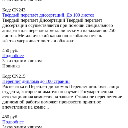
Код:
CN243
Твёрдый переплёт диссертаций. До 100 листов
Твердый переплёт Диссертаций Твёрдый переплёт
диссертаций осуществляется при помощи специального
аппарата для переплета металлическими каналами до 250
листов. Металлический канал после обжима очень
жёстко удерживает листы и обложки....
450 руб.
Подробнее
Заказ одним кликом
Новинка
Код:
CN215
Переплет диплома до 100 страниц
Распечатка и Переплет дипломов Переплет диплома - лицо
студента, которое внимательно изучает Государственная
аттестационная комиссия на защите. Стильное переплетение
дипломной работы поможет произвести приятное
впечатление на комис...
450 руб.
Подробнее
Заказ одним кликом