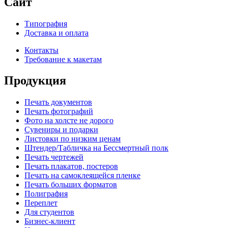
Сайт
Типография
Доставка и оплата
Контакты
Требование к макетам
Продукция
Печать документов
Печать фотографий
Фото на холсте не дорого
Сувениры и подарки
Листовки по низким ценам
Штендер/Табличка на Бессмертный полк
Печать чертежей
Печать плакатов, постеров
Печать на самоклеящейся пленке
Печать больших форматов
Полиграфия
Переплет
Для студентов
Бизнес-клиент