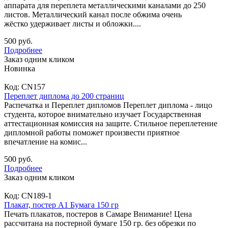
аппарата для переплета металлическими каналами до 250
листов. Металлический канал после обжима очень
жёстко удерживает листы и обложки....
500 руб.
Подробнее
Заказ одним кликом
Новинка
Код:
CN157
Переплет диплома до 200 страниц
Распечатка и Переплет дипломов Переплет диплома - лицо
студента, которое внимательно изучает Государственная
аттестационная комиссия на защите. Стильное переплетение
дипломной работы поможет произвести приятное
впечатление на комис...
500 руб.
Подробнее
Заказ одним кликом
Код:
CN189-1
Плакат, постер А1 Бумага 150 гр
Печать плакатов, постеров в Самаре Внимание! Цена
рассчитана на постерной бумаге 150 гр. без обрезки по