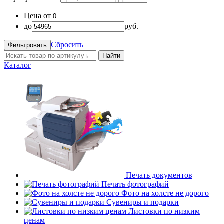
Цена от
до
руб.
Сбросить
Найти
Каталог
Печать документов
Печать фотографий
Фото на холсте не дорого
Сувениры и подарки
Листовки по низким
ценам