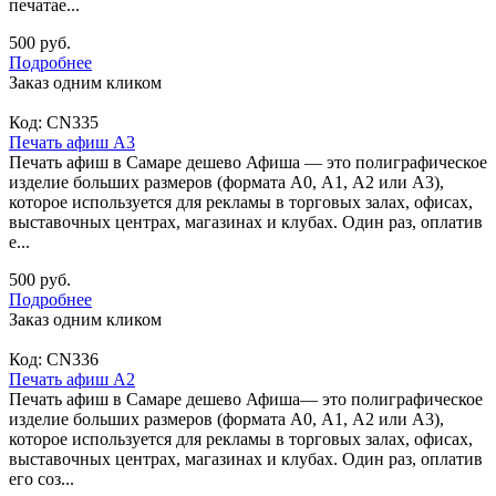
печатае...
500 руб.
Подробнее
Заказ одним кликом
Код:
CN335
Печать афиш А3
Печать афиш в Самаре дешево Афиша — это полиграфическое
изделие больших размеров (формата А0, А1, А2 или А3),
которое используется для рекламы в торговых залах, офисах,
выставочных центрах, магазинах и клубах. Один раз, оплатив
е...
500 руб.
Подробнее
Заказ одним кликом
Код:
CN336
Печать афиш А2
Печать афиш в Самаре дешево Афиша— это полиграфическое
изделие больших размеров (формата А0, А1, А2 или А3),
которое используется для рекламы в торговых залах, офисах,
выставочных центрах, магазинах и клубах. Один раз, оплатив
его соз...