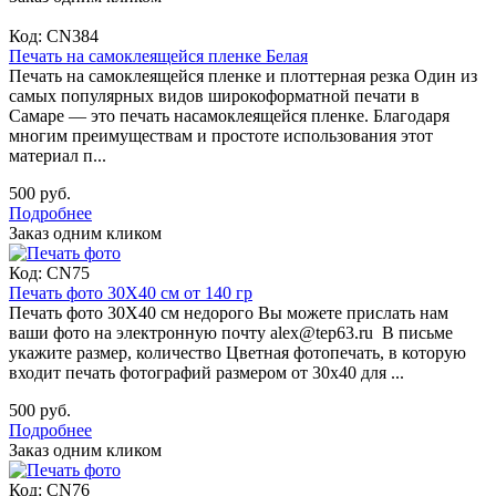
Код:
CN384
Печать на самоклеящейся пленке Белая
Печать на самоклеящейся пленке и плоттерная резка Один из
самых популярных видов широкоформатной печати в
Самаре — это печать насамоклеящейся пленке. Благодаря
многим преимуществам и простоте использования этот
материал п...
500 руб.
Подробнее
Заказ одним кликом
Код:
CN75
Печать фото 30Х40 см от 140 гр
Печать фото 30Х40 см недорого Вы можете прислать нам
ваши фото на электронную почту alex@tep63.ru В письме
укажите размер, количество Цветная фотопечать, в которую
входит печать фотографий размером от 30х40 для ...
500 руб.
Подробнее
Заказ одним кликом
Код:
CN76