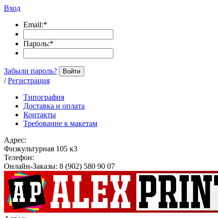
Вход
Email:
*
Пароль:
*
Забыли пароль?
Войти
/
Регистрация
Типография
Доставка и оплата
Контакты
Требование к макетам
Адрес:
Физкультурная 105 к3
Телефон:
Онлайн-Заказы: 8 (902) 580 90 07