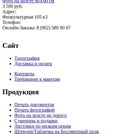
Фото на холсте 90Х60 см
3 500 руб.
Адрес:
Физкультурная 105 к3
Телефон:
Онлайн-Заказы: 8 (902) 580 90 07
Сайт
Типография
Доставка и оплата
Контакты
Требование к макетам
Продукция
Печать документов
Печать фотографий
Фото на холсте не дорого
Сувениры и подарки
Листовки по низким ценам
Штендер/Табличка на Бессмертный полк