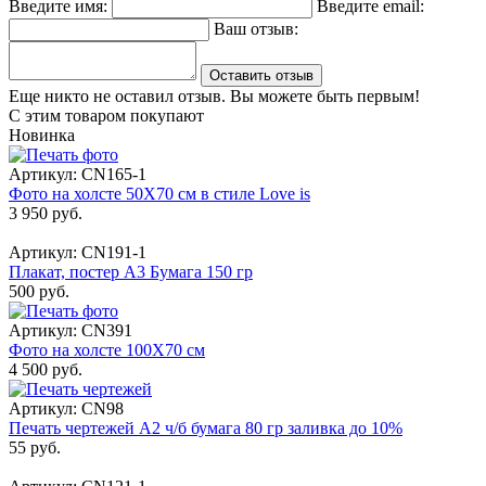
Введите имя:
Введите email:
Ваш отзыв:
Оставить отзыв
Еще никто не оставил отзыв. Вы можете быть первым!
С этим товаром покупают
Новинка
Артикул: CN165-1
Фото на холсте 50Х70 см в стиле Love is
3 950 руб.
Артикул: CN191-1
Плакат, постер А3 Бумага 150 гр
500 руб.
Артикул: CN391
Фото на холсте 100Х70 см
4 500 руб.
Артикул: CN98
Печать чертежей А2 ч/б бумага 80 гр заливка до 10%
55 руб.