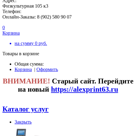
Адрес:
Физкультурная 105 к3
Телефон:
Онлайн-Заказы: 8 (902) 580 90 07
0
Корзина
на сумму
0
руб.
Товары в корзине
Общая сумма:
Корзина
|
Оформить
ВНИМАНИЕ!
Старый сайт. Перейдите
на новый
https://alexprint63.ru
Каталог услуг
Закрыть